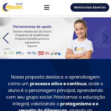
Nossa proposta destaca a aprendizagem
como um
processo ativo e contínuo
, onde o
aluno é o personagem principal, aprendendo
com seu grupo social. Priorizamos a educação
integral, valorizando o
protagonismo e o
respeito às diferenças
, visando ao